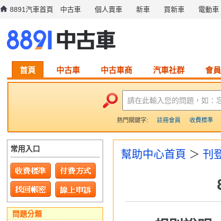
8891汽車首頁
中古車
個人賣車
新車
買新車
電動車
首頁
中古車
中古車商
汽車社群
會員
請在此輸入您的問題，如：
熱門關鍵字:
註冊會員
收費標準
常用入口
幫助中心首頁
＞
刊
問題分類