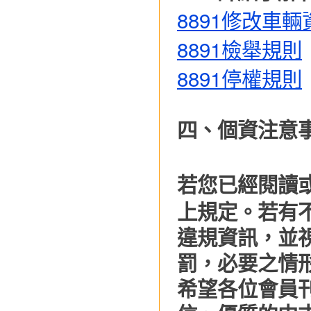
8891
修改車輛
8891
檢舉規則
8891
停權規則
四、個資注意
若您已經閱讀
上規定。若有
違規資訊，並
罰，
必要之情
希望各位會員