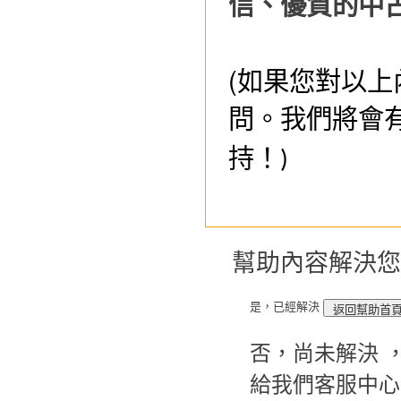
信、優質的中
(
如果您對以上
問。我們將會
持！
)
幫助內容解決您
是，已經解決
否，尚未解決 
給我們客服中心