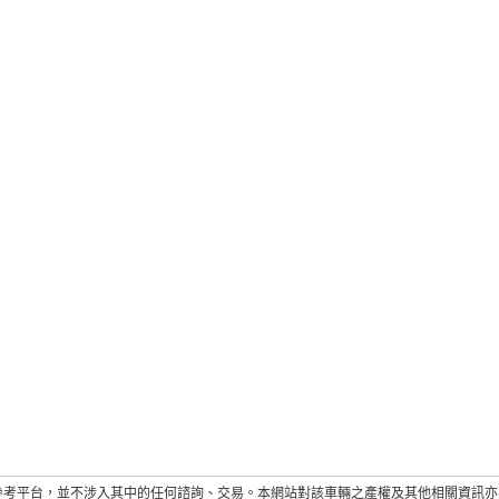
參考平台，並不涉入其中的任何諮詢、交易。本網站對該車輛之產權及其他相關資訊亦