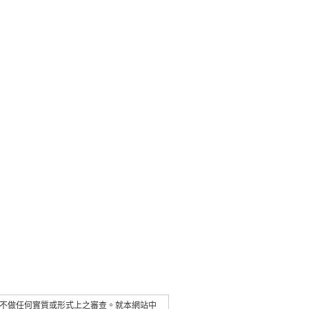
不做任何實質或形式上之審查。就本網站中