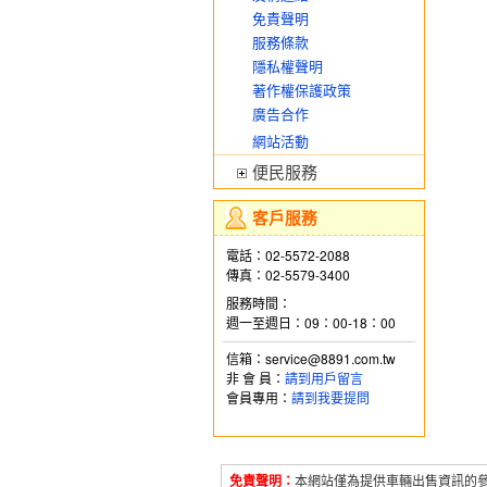
免責聲明
服務條款
隱私權聲明
著作權保護政策
廣告合作
網站活動
便民服務
客戶服務
電話：02-5572-2088
傳真：02-5579-3400
服務時間：
週一至週日：09：00-18：00
信箱：service@8891.com.tw
非 會 員：
請到用戶留言
會員專用：
請到我要提問
免責聲明：
本網站僅為提供車輛出售資訊的