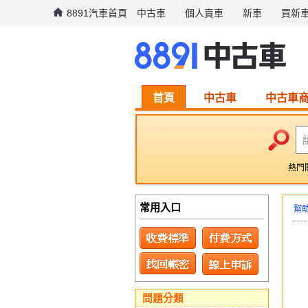
8891汽車首頁
中古車
個人賣車
新車
買新
首頁
中古車
中古車
熱門
常用入口
幫
問題分類