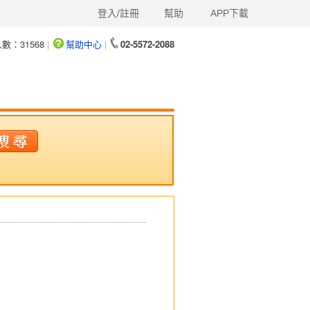
登入/註冊
幫助
APP下載
人數：
31568
|
幫助中心
|
02-5572-2088