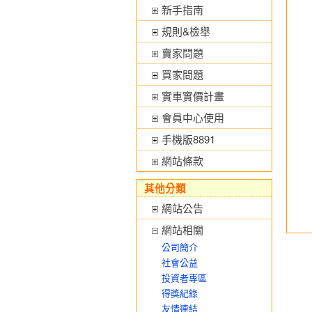
新手指南
規則&檢舉
賣家問題
買家問題
實車實價計畫
會員中心使用
手機版8891
網站條款
其他分類
網站公告
網站相關
公司簡介
社會公益
投資者專區
得獎紀錄
友情連結