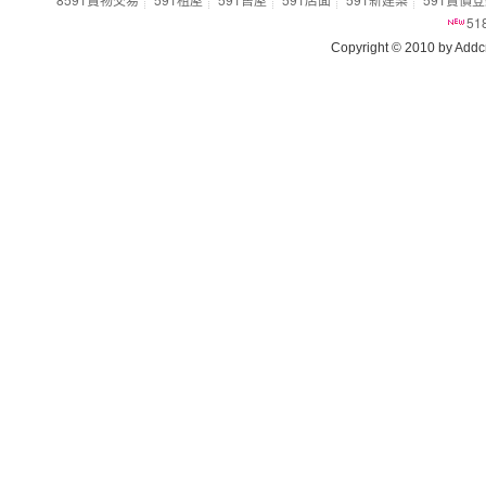
5
Copyright © 2010 by Addcn