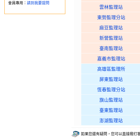
會員專用：
請到我要提問
雲林監理站
東勢監理分站
麻豆監理站
新營監理站
臺南監理站
嘉義市監理站
高雄區監理所
屏東監理站
恆春監理分站
旗山監理站
臺東監理站
澎湖監理站
如果您還有疑問，您可以直接撥打客服電話：