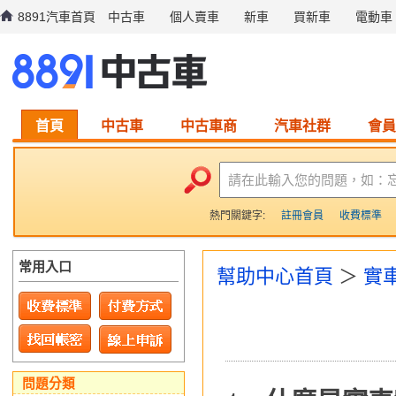
8891汽車首頁
中古車
個人賣車
新車
買新車
電動車
首頁
中古車
中古車商
汽車社群
會員
請在此輸入您的問題，如：
熱門關鍵字:
註冊會員
收費標準
常用入口
幫助中心首頁
＞
實
問題分類