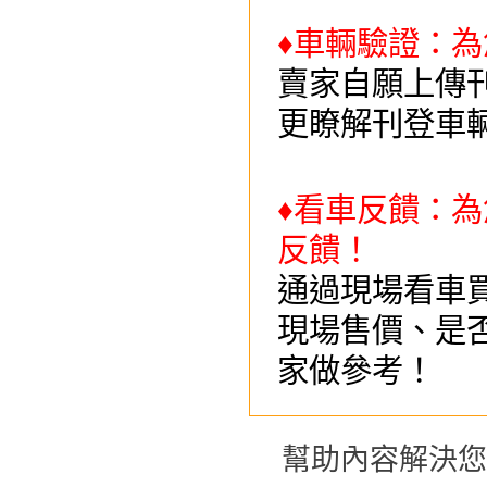
♦
車輛驗證：為
賣家自願上傳
更瞭解刊登車
♦
看車反饋：為
反饋！
通過現場看車
現場售價、是
家做參考！
幫助內容解決您