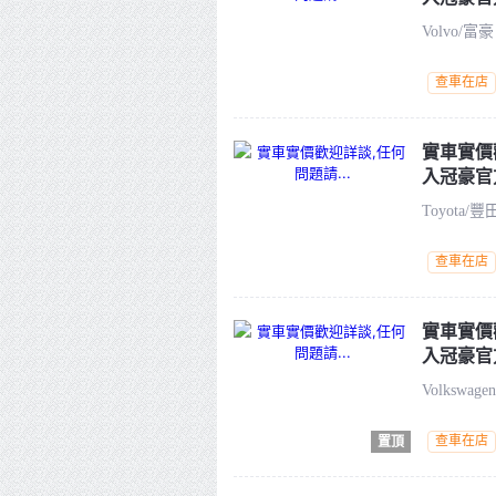
Volvo/富豪
查車在店
實車實價
入冠豪官方 
Toyota/豐
查車在店
實車實價
入冠豪官方 
Volkswag
置頂
查車在店