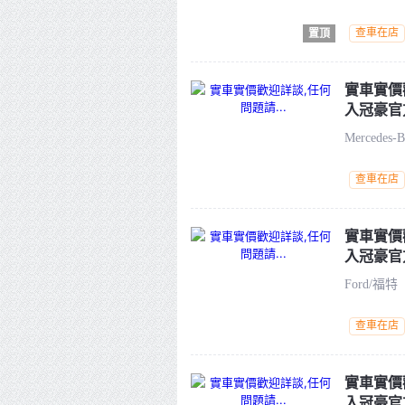
置頂
查車在店
實車實價
入冠豪官方 
Mercedes-
查車在店
實車實價
入冠豪官方 
Ford/福特
查車在店
實車實價
入冠豪官方 