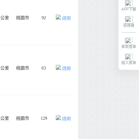
APP下載
諮詢
萬公里
桃園市
92
提建議
車商賣車
個人賣車
諮詢
萬公里
桃園市
63
諮詢
萬公里
桃園市
129