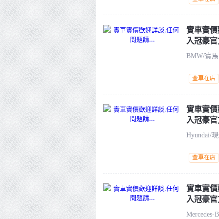
實車實價
入冠豪官方 
BMW/寶馬
查車在店
實車實價
入冠豪官方 
Hyundai/
查車在店
實車實價
入冠豪官方 
Mercedes-