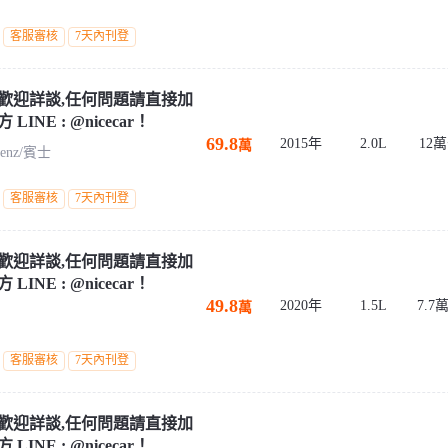
客服審核
7天內刊登
歡迎詳談,任何問題請直接加
LINE : @nicecar！
69.8
2015年
2.0L
12
萬
Benz/賓士
客服審核
7天內刊登
歡迎詳談,任何問題請直接加
LINE : @nicecar！
49.8
2020年
1.5L
7.7
萬
客服審核
7天內刊登
歡迎詳談,任何問題請直接加
LINE : @nicecar！