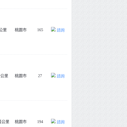
諮詢
公里
桃園市
165
諮詢
萬公里
桃園市
27
諮詢
4萬公里
桃園市
194