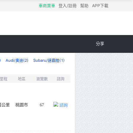
車商賣車
登入/註冊
幫助
APP下載
分享
)
Audi/奧迪(
2
)
Subaru/速霸陸(
1
)
里程
地區
瀏覽數
諮詢
諮詢
9萬公里
桃園市
67