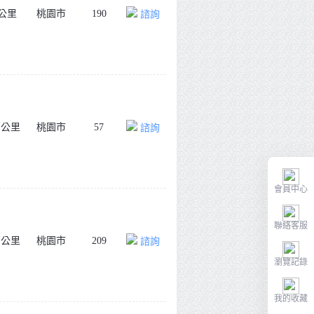
諮詢
公里
桃園市
190
諮詢
萬公里
桃園市
57
會員中心
聯絡客服
諮詢
萬公里
桃園市
209
瀏覽記錄
我的收藏