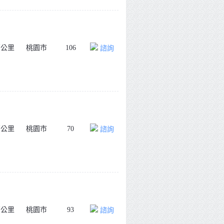
諮詢
萬公里
桃園市
106
諮詢
萬公里
桃園市
70
諮詢
萬公里
桃園市
93