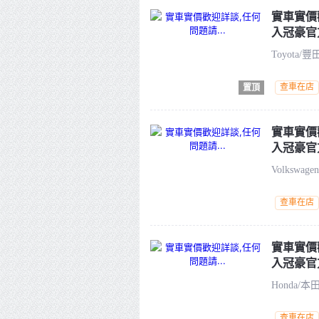
實車實價
入冠豪官方 
Toyota/豐
置頂
查車在店
實車實價
入冠豪官方 
Volkswag
查車在店
實車實價
入冠豪官方 
Honda/本
查車在店