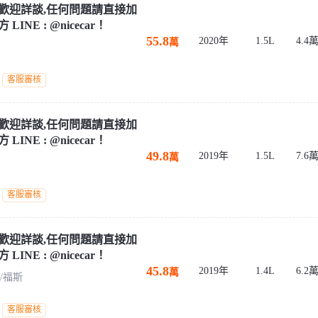
歡迎詳談,任何問題請直接加
LINE : @nicecar！
55.8
2020年
1.5L
4.4
萬
客服審核
歡迎詳談,任何問題請直接加
LINE : @nicecar！
49.8
2019年
1.5L
7.6
萬
客服審核
歡迎詳談,任何問題請直接加
LINE : @nicecar！
45.8
2019年
1.4L
6.2
萬
en/福斯
客服審核