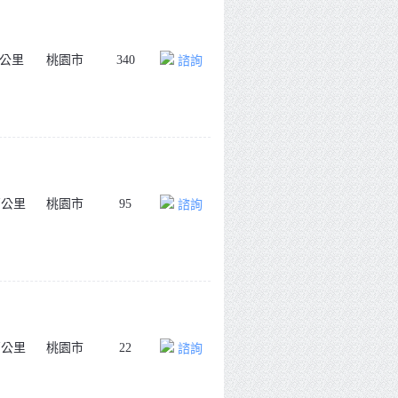
諮詢
0公里
桃園市
340
諮詢
萬公里
桃園市
95
諮詢
萬公里
桃園市
22