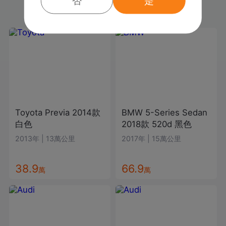
否
是
本店車輛
Toyota
Previa
2014款
BMW
5-Series Sedan
白色
2018款
520d
黑色
2013年
|
13萬公里
2017年
|
15萬公里
38.9
66.9
萬
萬