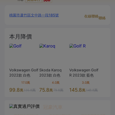
桃園市蘆竹區文中路一段185號
在線聯絡
聯絡
本月降價
Volkswagen
Golf
Skoda
Karoq
Volkswagen
Golf
2022款
白色
2023款
白色
R
2023款
藍色
17.0萬
4.0萬
3.0萬
99.8
75.8
145.8
萬
萬
萬
116.8萬
79.8萬
148.8萬
冠豪汽車